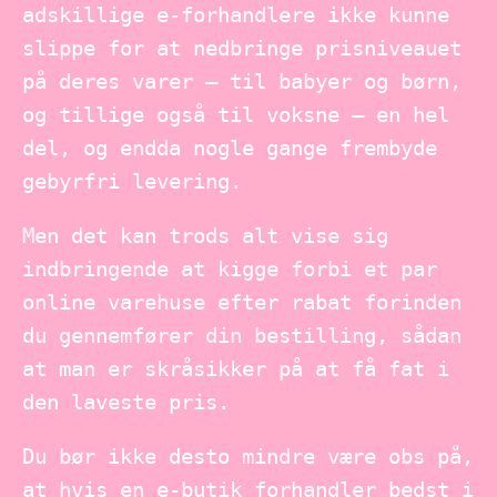
adskillige e-forhandlere ikke kunne
slippe for at nedbringe prisniveauet
på deres varer – til babyer og børn,
og tillige også til voksne – en hel
del, og endda nogle gange frembyde
gebyrfri levering.
Men det kan trods alt vise sig
indbringende at kigge forbi et par
online varehuse efter rabat forinden
du gennemfører din bestilling, sådan
at man er skråsikker på at få fat i
den laveste pris.
Du bør ikke desto mindre være obs på,
at hvis en e-butik forhandler bedst i