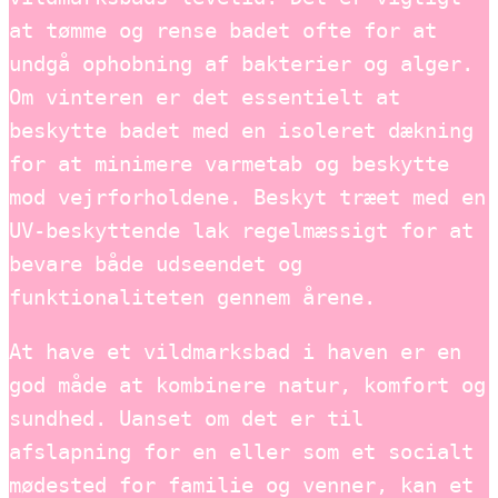
at tømme og rense badet ofte for at
undgå ophobning af bakterier og alger.
Om vinteren er det essentielt at
beskytte badet med en isoleret dækning
for at minimere varmetab og beskytte
mod vejrforholdene. Beskyt træet med en
UV-beskyttende lak regelmæssigt for at
bevare både udseendet og
funktionaliteten gennem årene.
At have et vildmarksbad i haven er en
god måde at kombinere natur, komfort og
sundhed. Uanset om det er til
afslapning for en eller som et socialt
mødested for familie og venner, kan et