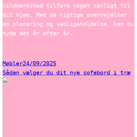
vildmarksbad tilføre noget særligt til
dit hjem. Med de rigtige overvejelser
om placering og vedligeholdelse, kan du
nyde det år efter år.
Møbler
24/09/2025
Sådan vælger du dit nye sofabord i træ