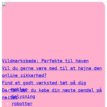
Vildmarksbade: Perfekte til haven
Vil du gerne være med til at højne den
online sikkerhed?
Find et godt værksted tæt på dig
møbler
Derfor bør du købe din næste pendel på
belysning
nettet
robotter