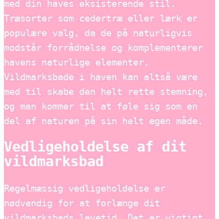
med din haves eksisterende stil.
Træsorter som cedertræ eller lærk er
populære valg, da de på naturligvis
modstår forrådnelse og komplementerer
havens naturlige elementer.
Vildmarksbade i haven kan altså være
med til skabe den helt rette stemning,
og man kommer til at føle sig som en
del af naturen på sin helt egen måde.
Vedligeholdelse af dit
vildmarksbad
Regelmæssig vedligeholdelse er
nødvendig for at forlænge dit
vildmarksbads levetid. Det er vigtigt