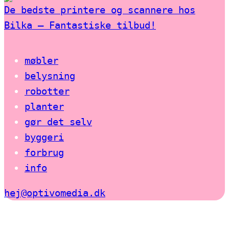
De bedste printere og scannere hos
Bilka – Fantastiske tilbud!
møbler
belysning
robotter
planter
gør det selv
byggeri
forbrug
info
hej@optivomedia.dk