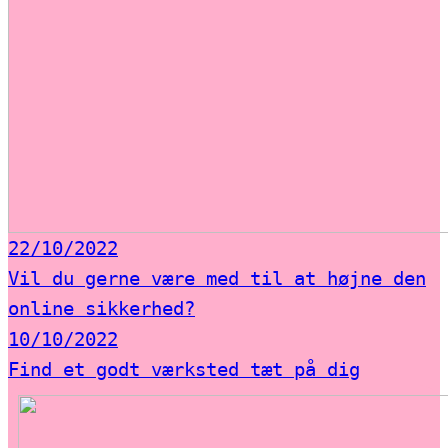
22/10/2022
Vil du gerne være med til at højne den
online sikkerhed?
10/10/2022
Find et godt værksted tæt på dig