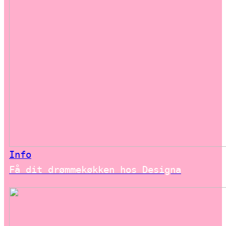
Info
Få dit drømmekøkken hos Designa