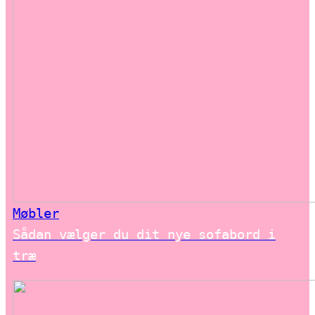
Møbler
Sådan vælger du dit nye sofabord i
træ