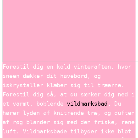
Forestil dig en kold vinteraften, hvor
sneen dækker dit havebord, og
iskrystaller klæber sig til træerne.
Forestil dig så, at du sænker dig ned i
et varmt, boblende
vildmarksbad
. Du
hører lyden af knitrende træ, og duften
af røg blander sig med den friske, rene
luft. Vildmarksbade tilbyder ikke blot