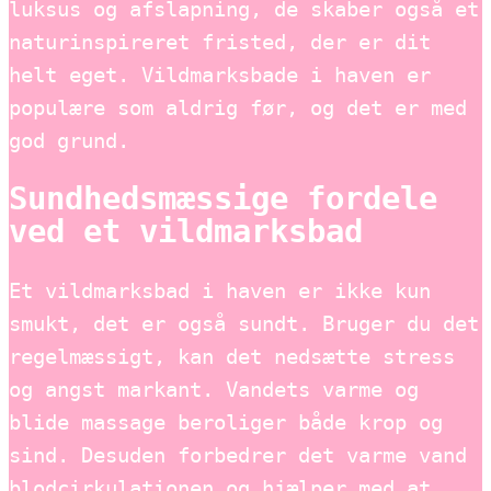
luksus og afslapning, de skaber også et
naturinspireret fristed, der er dit
helt eget. Vildmarksbade i haven er
populære som aldrig før, og det er med
god grund.
Sundhedsmæssige fordele
ved et vildmarksbad
Et vildmarksbad i haven er ikke kun
smukt, det er også sundt. Bruger du det
regelmæssigt, kan det nedsætte stress
og angst markant. Vandets varme og
blide massage beroliger både krop og
sind. Desuden forbedrer det varme vand
blodcirkulationen og hjælper med at