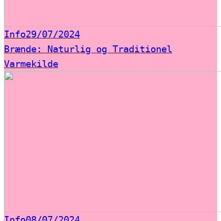
Info
29/07/2024
Brænde: Naturlig og Traditionel
Varmekilde
Info
08/07/2024