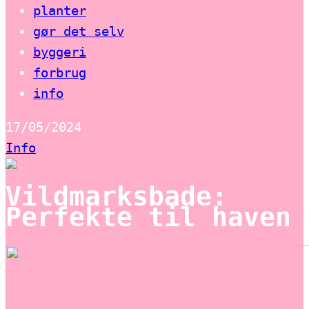
planter
gør det selv
byggeri
forbrug
info
17/05/2024
Info
Vildmarksbade:
Perfekte til haven