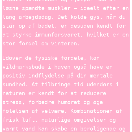
løsne spændte muskler — ideelt efter en
lang arbejdsdag. Det kolde gys, når du
står op af badet, er desuden kendt for
at styrke immunforsvaret, hvilket er en
stor fordel om vinteren.
Udover de fysiske fordele, kan
vildmarksbade i haven også have en
positiv indflydelse på din mentale
sundhed. At tilbringe tid udendørs i
naturen er kendt for at reducere
stress, forbedre humøret og øge
følelsen af velvære. Kombinationen af
frisk luft, naturlige omgivelser og
varmt vand kan skabe en beroligende og