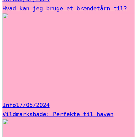
Hvad kan jeg bruge et brændetårn til?
Info
17/05/2024
Vildmarksbade: Perfekte til haven