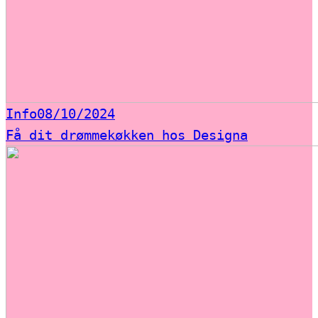
Info
08/10/2024
Få dit drømmekøkken hos Designa