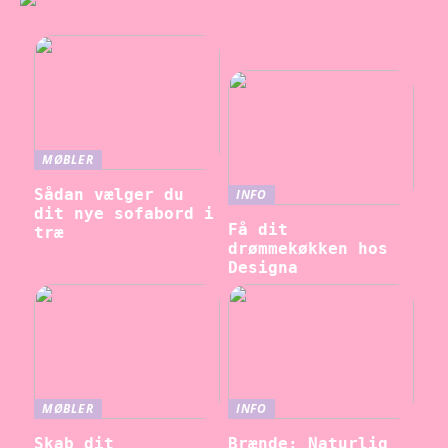
MØBLER
Sådan vælger du
INFO
dit nye sofabord i
Få dit
træ
drømmekøkken hos
Designa
MØBLER
INFO
Skab dit
Brænde: Naturlig