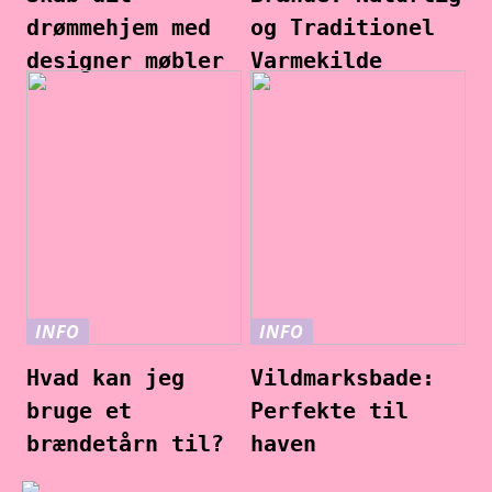
drømmehjem med
og Traditionel
designer møbler
Varmekilde
INFO
INFO
Hvad kan jeg
Vildmarksbade:
bruge et
Perfekte til
brændetårn til?
haven