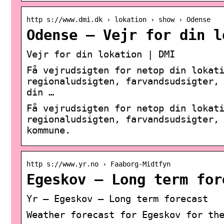
http s://www.dmi.dk › lokation › show › Odense
Odense – Vejr for din l
Vejr for din lokation | DMI
Få vejrudsigten for netop din lokat
regionaludsigten, farvandsudsigter,
din …
Få vejrudsigten for netop din lokat
regionaludsigten, farvandsudsigter,
kommune.
http s://www.yr.no › Faaborg-Midtfyn
Egeskov – Long term for
Yr – Egeskov – Long term forecast
Weather forecast for Egeskov for th