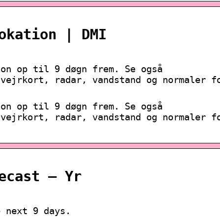
okation | DMI
ion op til 9 døgn frem. Se også
 vejrkort, radar, vandstand og normaler f
ion op til 9 døgn frem. Se også
 vejrkort, radar, vandstand og normaler f
ecast – Yr
e next 9 days.