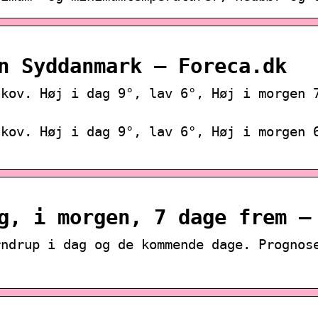
n Syddanmark – Foreca.dk
skov. Høj i dag 9°, lav 6°, Høj i morgen 
skov. Høj i dag 9°, lav 6°, Høj i morgen 
g, i morgen, 7 dage frem –
rndrup i dag og de kommende dage. Prognos