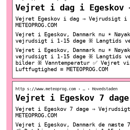
Vejret i dag i Egeskov 
Vejret Egeskov i dag ⇒ Vejrudsigt i
METEOPROG.COM
Vejret i Egeskov, Danmark nu ☀️ Nøy
vejrudsigt i 1-15 dage ፠ Langtids v
Vejret i Egeskov, Danmark nu ☀️ Nøy
vejrudsigt i 1-15 dage ፠ Langtids v
bilder ፠ Vanntemperatur ✅ Vejret vi
Luftfugtighed ≡ METEOPROG.COM
http s://www.meteoprog.com › … › Hovedstaden
Vejret i Egeskov 7 dage
Vejret i Egeskov 7 dage ⇒ Vejrudsig
METEOPROG.COM
Vejret i Egeskov, Danmark de næste 7