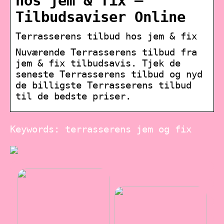
hos jem & fix –
Tilbudsaviser Online
Terrasserens tilbud hos jem & fix
Nuværende Terrasserens tilbud fra
jem & fix tilbudsavis. Tjek de
seneste Terrasserens tilbud og nyd
de billigste Terrasserens tilbud
til de bedste priser.
Keywords: terrasserens jem og fix