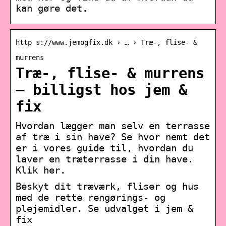
kan gøre det.
http s://www.jemogfix.dk › … › Træ-, flise- &
murrens
Træ-, flise- & murrens
– billigst hos jem &
fix
Hvordan lægger man selv en terrasse
af træ i sin have? Se hvor nemt det
er i vores guide til, hvordan du
laver en træterrasse i din have.
Klik her.
Beskyt dit træværk, fliser og hus
med de rette rengørings- og
plejemidler. Se udvalget i jem &
fix