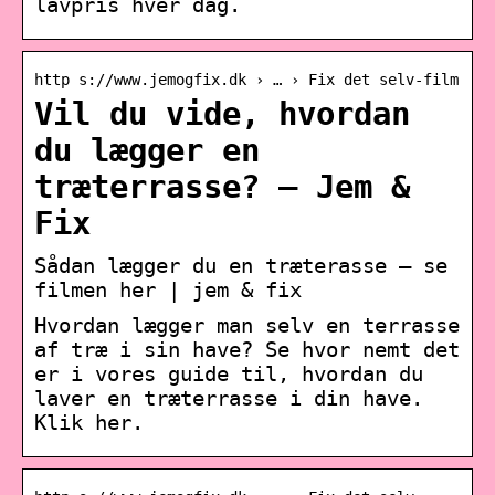
lavpris hver dag.
http s://www.jemogfix.dk › … › Fix det selv-film
Vil du vide, hvordan
du lægger en
træterrasse? – Jem &
Fix
Sådan lægger du en træterasse – se
filmen her | jem & fix
Hvordan lægger man selv en terrasse
af træ i sin have? Se hvor nemt det
er i vores guide til, hvordan du
laver en træterrasse i din have.
Klik her.