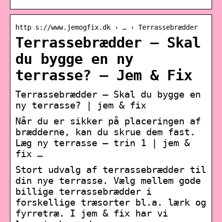
http s://www.jemogfix.dk › … › Terrassebrædder
Terrassebrædder – Skal
du bygge en ny
terrasse? – Jem & Fix
Terrassebrædder – Skal du bygge en
ny terrasse? | jem & fix
Når du er sikker på placeringen af
brædderne, kan du skrue dem fast.
Læg ny terrasse – trin 1 | jem &
fix …
Stort udvalg af terrassebrædder til
din nye terrasse. Vælg mellem gode
billige terrassebrædder i
forskellige træsorter bl.a. lærk og
fyrretræ. I jem & fix har vi