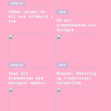
MØBLER
Sådan vælger du
INFO
dit nye sofabord i
Få dit
træ
drømmekøkken hos
Designa
MØBLER
INFO
Skab dit
Brænde: Naturlig
drømmehjem med
og Traditionel
designer møbler
Varmekilde