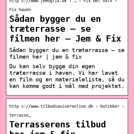
http s://www.jemogfix.dk › … › Fix det selv ›
Fix haven
Sådan bygger du en
træterrasse – se
filmen her – Jem & Fix
Sådan bygger du en træterrasse – se
filmen her | jem & fix
Du kan selv bygge din egen
træterrasse i haven. Vi har lavet
en film og en materialeliste, så du
kan komme godt i mål med projektet.
http s://www.tilbudsaviseronline.dk › butikker ›
terrasse…
Terrasserens tilbud