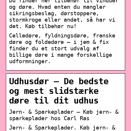
Du finder her tilbehør til vinduer
og døre. Hvad enten du mangler
sikringsbeslag, dørstoppere,
stormkroge eller andet, så har vi
det. Køb tilbehør nu!
Celledøre, fyldningsdøre, franske
døre og foldedøre – i jem & fix
finder du et stort udvalg af
billige døre i mange forskellige
udformninger.
Udhusdør – De bedste
og mest slidstærke
døre til dit udhus
Jern- & Sparkeplader – Køb jern- &
sparkeplader hos Carl Ras
Jern- & Sparkeplader. Køb jern- &