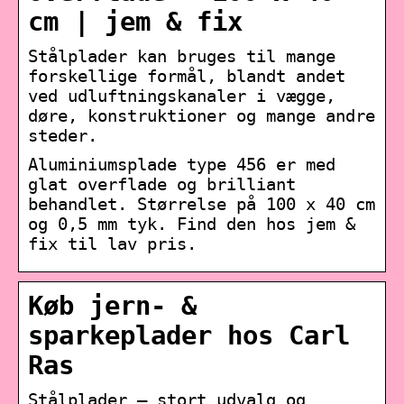
cm | jem & fix
Stålplader kan bruges til mange
forskellige formål, blandt andet
ved udluftningskanaler i vægge,
døre, konstruktioner og mange andre
steder.
Aluminiumsplade type 456 er med
glat overflade og brilliant
behandlet. Størrelse på 100 x 40 cm
og 0,5 mm tyk. Find den hos jem &
fix til lav pris.
Køb jern- &
sparkeplader hos Carl
Ras
Stålplader – stort udvalg og