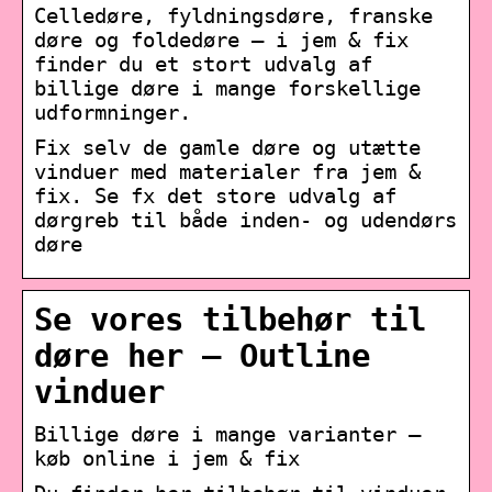
Celledøre, fyldningsdøre, franske
døre og foldedøre – i jem & fix
finder du et stort udvalg af
billige døre i mange forskellige
udformninger.
Fix selv de gamle døre og utætte
vinduer med materialer fra jem &
fix. Se fx det store udvalg af
dørgreb til både inden- og udendørs
døre
Se vores tilbehør til
døre her – Outline
vinduer
Billige døre i mange varianter –
køb online i jem & fix