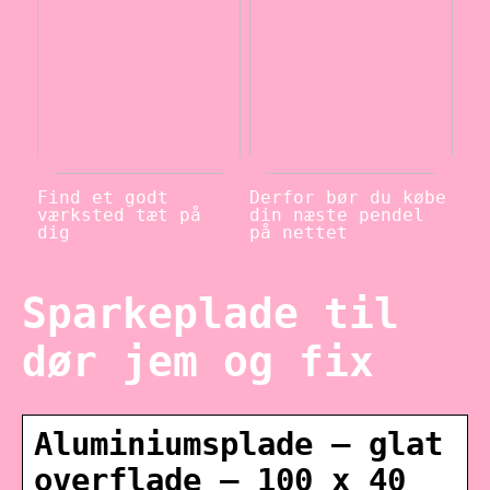
Find et godt
Derfor bør du købe
værksted tæt på
din næste pendel
dig
på nettet
Sparkeplade til
dør jem og fix
Aluminiumsplade – glat
overflade – 100 x 40