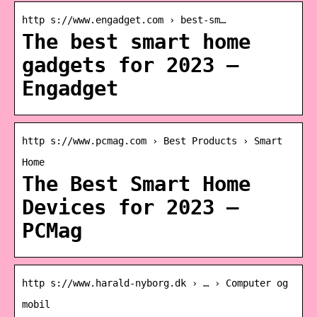
http s://www.engadget.com › best-sm…
The best smart home
gadgets for 2023 –
Engadget
http s://www.pcmag.com › Best Products › Smart
Home
The Best Smart Home
Devices for 2023 –
PCMag
http s://www.harald-nyborg.dk › … › Computer og
mobil