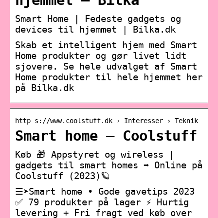
hjemmet – Bilka
Smart Home | Fedeste gadgets og
devices til hjemmet | Bilka.dk
Skab et intelligent hjem med Smart
Home produkter og gør livet lidt
sjovere. Se hele udvalget af Smart
Home produkter til hele hjemmet her
på Bilka.dk
http s://www.coolstuff.dk › Interesser › Teknik
Smart home – Coolstuff
Køb 🎁 Appstyret og wireless |
gadgets til smart homes ➡️ Online på
Coolstuff (2023)🪐
☰➤Smart home • Gode gavetips 2023
✅ 79 produkter på lager ⚡️ Hurtig
levering + Fri fragt ved køb over