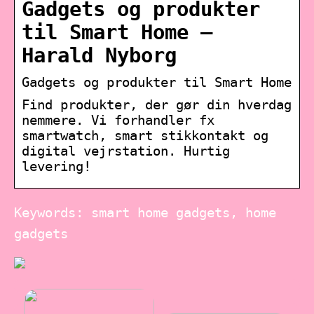
Gadgets og produkter
til Smart Home –
Harald Nyborg
Gadgets og produkter til Smart Home
Find produkter, der gør din hverdag
nemmere. Vi forhandler fx
smartwatch, smart stikkontakt og
digital vejrstation. Hurtig
levering!
Keywords: smart home gadgets, home
gadgets