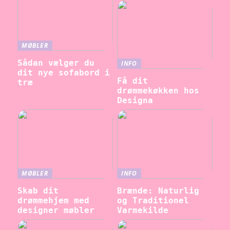
MØBLER
Sådan vælger du
INFO
dit nye sofabord i
Få dit
træ
drømmekøkken hos
Designa
MØBLER
INFO
Skab dit
Brænde: Naturlig
drømmehjem med
og Traditionel
designer møbler
Varmekilde