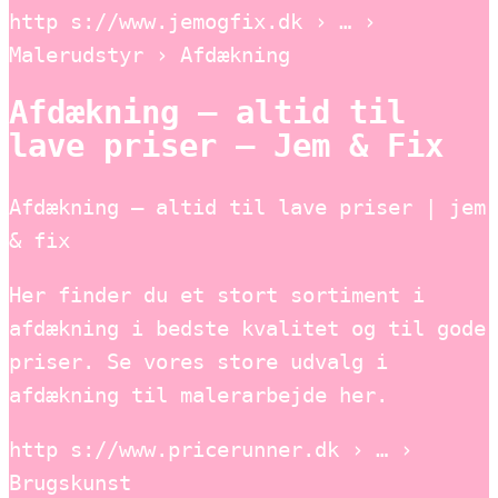
http s://www.jemogfix.dk › … ›
Malerudstyr › Afdækning
Afdækning – altid til
lave priser – Jem & Fix
Afdækning – altid til lave priser | jem
& fix
Her finder du et stort sortiment i
afdækning i bedste kvalitet og til gode
priser. Se vores store udvalg i
afdækning til malerarbejde her.
http s://www.pricerunner.dk › … ›
Brugskunst