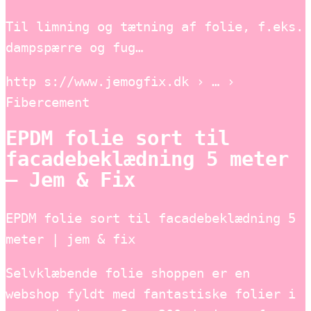
Til limning og tætning af folie, f.eks.
dampspærre og fug…
http s://www.jemogfix.dk › … ›
Fibercement
EPDM folie sort til
facadebeklædning 5 meter
– Jem & Fix
EPDM folie sort til facadebeklædning 5
meter | jem & fix
Selvklæbende folie shoppen er en
webshop fyldt med fantastiske folier i