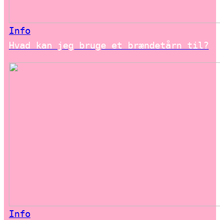
Info
Hvad kan jeg bruge et brændetårn til?
Info