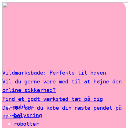
Vildmarksbade: Perfekte til haven
Vil du gerne være med til at højne den
online sikkerhed?
Find et godt værksted tæt på dig
møbler
Derfor bør du købe din næste pendel på
belysning
nettet
robotter