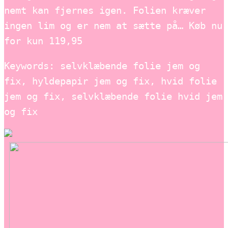
nemt kan fjernes igen. Folien kræver
ingen lim og er nem at sætte på… Køb nu
for kun 119,95
Keywords: selvklæbende folie jem og
fix, hyldepapir jem og fix, hvid folie
jem og fix, selvklæbende folie hvid jem
og fix