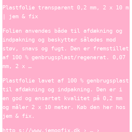
Plastfolie transparent 0,2 mm, 2 x 10 m
| jem & fix
Folien anvendes både til afdækning og
indpakning og beskytter således mod
støv, snavs og fugt. Den er fremstillet
af 100 % genbrugsplast/regenerat. 0,07
mm, 2 x …
Plastfolie lavet af 100 % genbrugsplast
til afdækning og indpakning. Den er i
en god og ensartet kvalitet på 0,2 mm
og måler 2 x 10 meter. Køb den her hos
jem & fix.
http s://www.jemogfix.dk › … ›