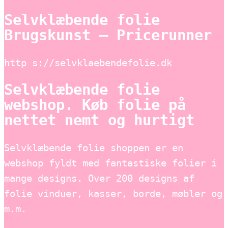
Selvklæbende folie
Brugskunst – Pricerunner
http s://selvklaebendefolie.dk
Selvklæbende folie
webshop. Køb folie på
nettet nemt og hurtigt
Selvklæbende folie shoppen er en
webshop fyldt med fantastiske folier i
mange designs. Over 200 designs af
folie vinduer, kasser, borde, møbler og
m.m.