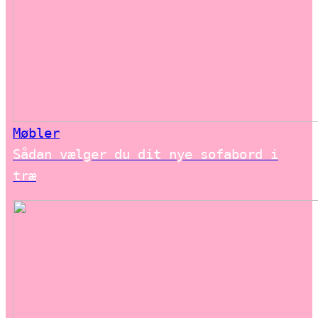
Møbler
Sådan vælger du dit nye sofabord i
træ