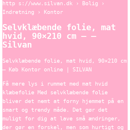
http s://www.silvan.dk › Bolig ›
Indretning › Kontor
Selvklæbende folie, mat
hvid, 90×210 cm – –
Silvan
Selvklæbende folie, mat hvid, 90×210 cm
– Køb Kontor online | SILVAN
Få mere lys i rummet med mat hvid
klæbefolie Med selvklæbende folie
bliver det nemt at forny hjemmet på en
smart og trendy måde. Det gør det
muligt for dig at lave små ændringer,
der gør en forskel, men som hurtigt og