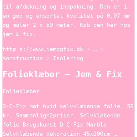
til afdækning og indpakning. Den er i
en god og ensartet kvalitet på 0,07 mm
og måler 2 x 50 meter. Køb den her hos
jem & fix.
http s://www.jemogfix.dk › … ›
Konstruktion › Isolering
Folieklæber – Jem & Fix
Folieklæber
D-C-Fix mat hvid selvklæbende folie. 59
kr. Sammenlign2priser. Selvklæbende
folie Brugskunst D-C-Fix Marble
Selvklæbende dekoration 45x200cm …