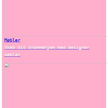
Møbler
Skab dit drømmehjem med designer
møbler