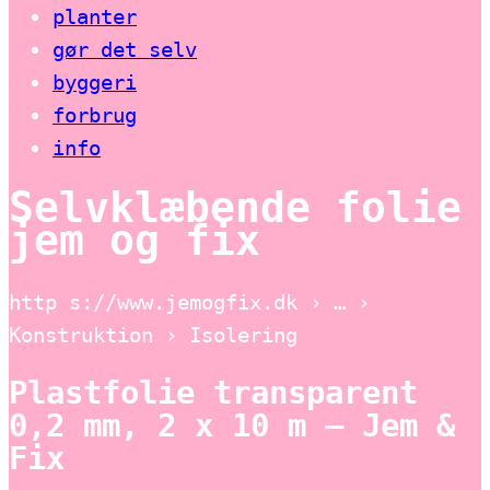
planter
gør det selv
byggeri
forbrug
info
Selvklæbende folie
jem og fix
http s://www.jemogfix.dk › … ›
Konstruktion › Isolering
Plastfolie transparent
0,2 mm, 2 x 10 m – Jem &
Fix