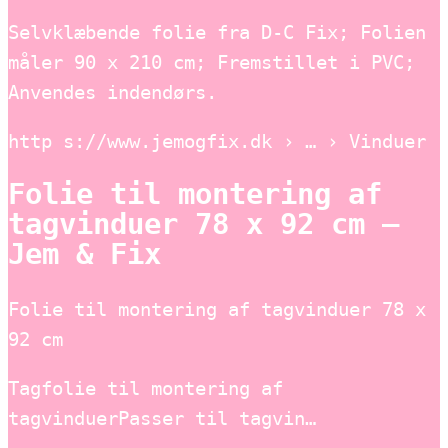
Selvklæbende folie fra D-C Fix; Folien
måler 90 x 210 cm; Fremstillet i PVC;
Anvendes indendørs.
http s://www.jemogfix.dk › … › Vinduer
Folie til montering af
tagvinduer 78 x 92 cm –
Jem & Fix
Folie til montering af tagvinduer 78 x
92 cm
Tagfolie til montering af
tagvinduerPasser til tagvin…