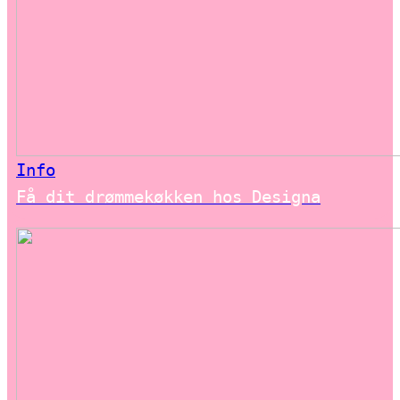
Info
Få dit drømmekøkken hos Designa