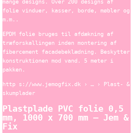
mange designs. Over 200 designs af
folie vinduer, kasser, borde, møbler og
m.m..
EPDM folie bruges til afdækning af
træforskallingen inden montering af
fibercement facadebeklædning. Beskytter
konstruktionen mod vand. 5 meter i
pakken.
http s://www.jemogfix.dk › … › Plast- &
skumplader
Plastplade PVC folie 0,5
mm, 1000 x 700 mm – Jem &
Fix