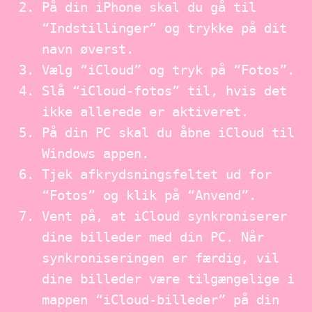
På din iPhone skal du gå til
“Indstillinger” og trykke på dit
navn øverst.
Vælg “iCloud” og tryk på “Fotos”.
Slå “iCloud-fotos” til, hvis det
ikke allerede er aktiveret.
På din PC skal du åbne iCloud til
Windows appen.
Tjek afkrydsningsfeltet ud for
“Fotos” og klik på “Anvend”.
Vent på, at iCloud synkroniserer
dine billeder med din PC. Når
synkroniseringen er færdig, vil
dine billeder være tilgængelige i
mappen “iCloud-billeder” på din