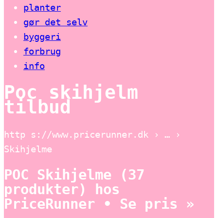
planter
gør det selv
byggeri
forbrug
info
Poc skihjelm
tilbud
http s://www.pricerunner.dk › … ›
Skihjelme
POC Skihjelme (37
produkter) hos
PriceRunner • Se pris »