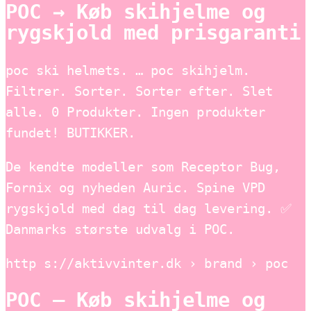
POC → Køb skihjelme og
rygskjold med prisgaranti
poc ski helmets. … poc skihjelm.
Filtrer. Sorter. Sorter efter. Slet
alle. 0 Produkter. Ingen produkter
fundet! BUTIKKER.
De kendte modeller som Receptor Bug,
Fornix og nyheden Auric. Spine VPD
rygskjold med dag til dag levering. ✅
Danmarks største udvalg i POC.
http s://aktivvinter.dk › brand › poc
POC – Køb skihjelme og