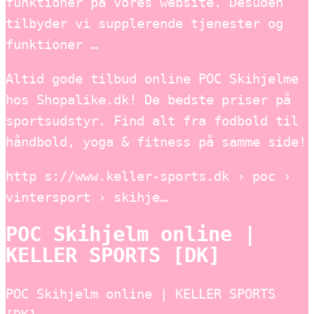
funktioner på vores website. Desuden
tilbyder vi supplerende tjenester og
funktioner …
Altid gode tilbud online POC Skihjelme
hos Shopalike.dk! De bedste priser på
sportsudstyr. Find alt fra fodbold til
håndbold, yoga & fitness på samme side!
http s://www.keller-sports.dk › poc ›
vintersport › skihje…
POC Skihjelm online |
KELLER SPORTS [DK]
POC Skihjelm online | KELLER SPORTS