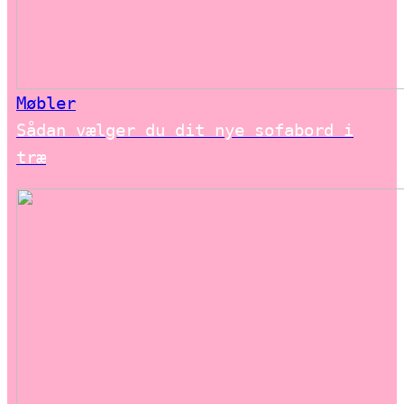
Møbler
Sådan vælger du dit nye sofabord i
træ