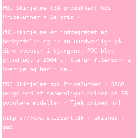
POC Skihjelme (38 produkter) hos
PriceRunner • Se pris »
POC-skihjelme er indbegrebet af
beskyttelse og er nu uundværlige på
dine eventyr i bjergene. POC blev
grundlagt i 2004 af Stefan Ytterborn i
Sverige og har i de …
POC Skihjelme hos PriceRunner ✓ SPAR
penge ved at sammenligne priser på 38
populære modeller ✓ Tjek priser nu!
http s://www.skisport.dk › skishop ›
poc