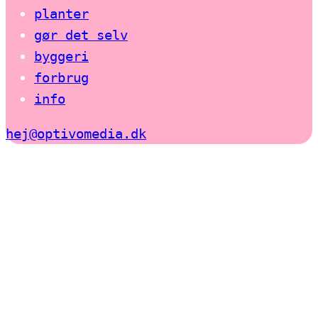
planter
gør det selv
byggeri
forbrug
info
hej@optivomedia.dk