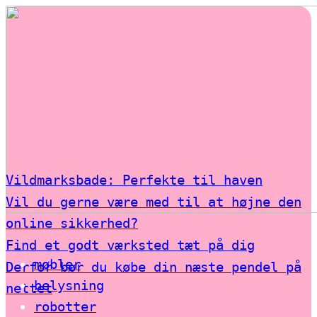
Vildmarksbade: Perfekte til haven
Vil du gerne være med til at højne den
online sikkerhed?
Find et godt værksted tæt på dig
møbler
Derfor bør du købe din næste pendel på
belysning
nettet
robotter