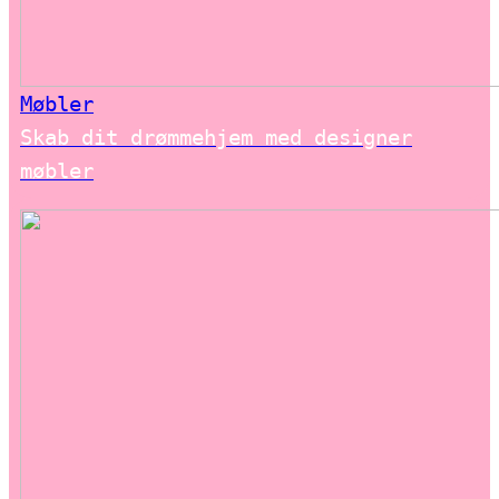
Møbler
Skab dit drømmehjem med designer
møbler