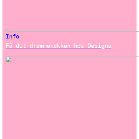
Info
Få dit drømmekøkken hos Designa