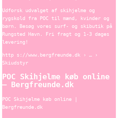
Udforsk udvalget af skihjelme og
rygskold fra POC til mænd, kvinder og
børn. Besøg vores surf- og skibutik på
Rungsted Havn. Fri fragt og 1-3 dages
levering!
http s://www.bergfreunde.dk › … ›
Skiudstyr
POC Skihjelme køb online
– Bergfreunde.dk
POC Skihjelme køb online |
Bergfreunde.dk