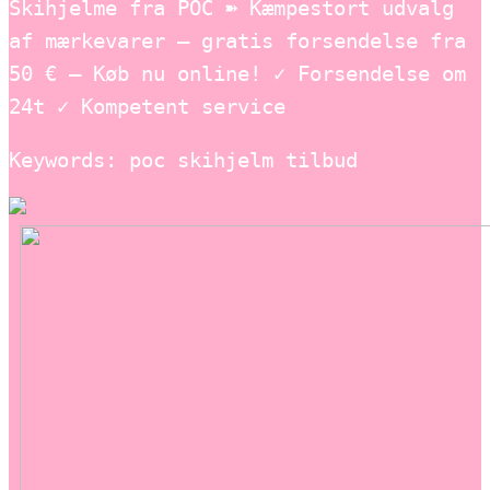
Skihjelme fra POC ➽ Kæmpestort udvalg
af mærkevarer – gratis forsendelse fra
50 € – Køb nu online! ✓ Forsendelse om
24t ✓ Kompetent service
Keywords: poc skihjelm tilbud