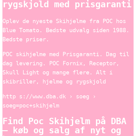
rygskjold med prisgaranti
Oplev de nyeste Skihjelme fra POC hos
Blue Tomato. Bedste udvalg siden 1988.
Bedste priser.
POC skihjelme med Prisgaranti. Dag til
dag levering. POC Fornix, Receptor,
Skull Light og mange flere. Alt i
skibriller, hjelme og rygskjold
http s://www.dba.dk › soeg ›
soeg=poc+skihjelm
Find Poc Skihjelm på DBA
– køb og salg af nyt og