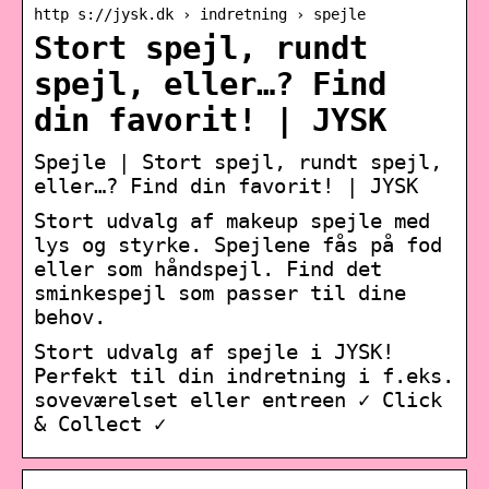
http s://jysk.dk › indretning › spejle
Stort spejl, rundt
spejl, eller…? Find
din favorit! | JYSK
Spejle | Stort spejl, rundt spejl,
eller…? Find din favorit! | JYSK
Stort udvalg af makeup spejle med
lys og styrke. Spejlene fås på fod
eller som håndspejl. Find det
sminkespejl som passer til dine
behov.
Stort udvalg af spejle i JYSK!
Perfekt til din indretning i f.eks.
soveværelset eller entreen ✓ Click
& Collect ✓