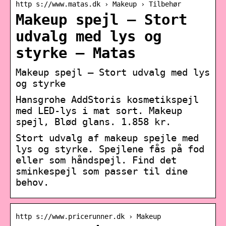
http s://www.matas.dk › Makeup › Tilbehør
Makeup spejl – Stort
udvalg med lys og
styrke – Matas
Makeup spejl – Stort udvalg med lys
og styrke
Hansgrohe AddStoris kosmetikspejl
med LED-lys i mat sort. Makeup
spejl, Blød glans. 1.858 kr.
Stort udvalg af makeup spejle med
lys og styrke. Spejlene fås på fod
eller som håndspejl. Find det
sminkespejl som passer til dine
behov.
http s://www.pricerunner.dk › Makeup