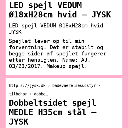
LED spejl VEDUM
Ø18xH28cm hvid – JYSK
LED spejl VEDUM Ø18xH28cm hvid |
JYSK
Spejlet lever op til min
forventning. Det er stabilt og
begge sider af spejlet fungerer
efter hensigten. Name: AJ.
03/23/2017. Makeup spejl.
http s://jysk.dk › badevaerelsesudstyr ›
tilbehor › dobbe…
Dobbeltsidet spejl
MEDLE H35cm stål –
JYSK