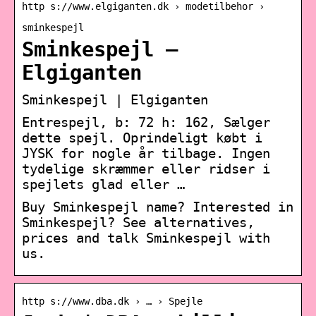
http s://www.elgiganten.dk › modetilbehor ›
sminkespejl
Sminkespejl –
Elgiganten
Sminkespejl | Elgiganten
Entrespejl, b: 72 h: 162, Sælger
dette spejl. Oprindeligt købt i
JYSK for nogle år tilbage. Ingen
tydelige skræmmer eller ridser i
spejlets glad eller …
Buy Sminkespejl name? Interested in
Sminkespejl? See alternatives,
prices and talk Sminkespejl with
us.
http s://www.dba.dk › … › Spejle