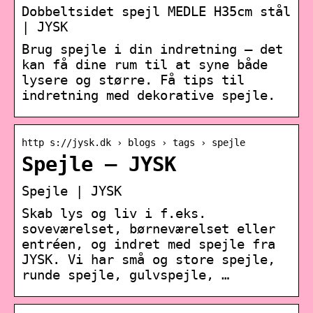
Dobbeltsidet spejl MEDLE H35cm stål
| JYSK
Brug spejle i din indretning – det
kan få dine rum til at syne både
lysere og større. Få tips til
indretning med dekorative spejle.
http s://jysk.dk › blogs › tags › spejle
Spejle – JYSK
Spejle | JYSK
Skab lys og liv i f.eks.
soveværelset, børneværelset eller
entréen, og indret med spejle fra
JYSK. Vi har små og store spejle,
runde spejle, gulvspejle, …