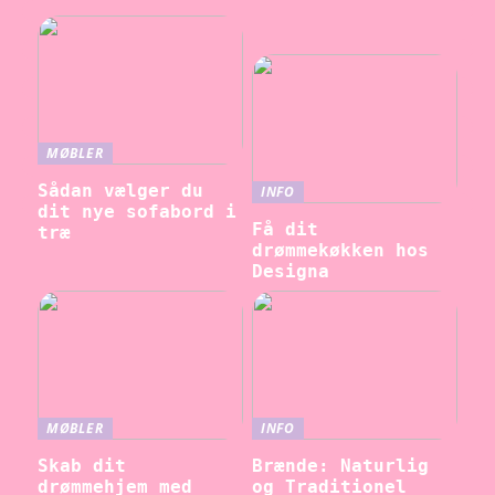
MØBLER
Sådan vælger du
INFO
dit nye sofabord i
Få dit
træ
drømmekøkken hos
Designa
MØBLER
INFO
Skab dit
Brænde: Naturlig
drømmehjem med
og Traditionel