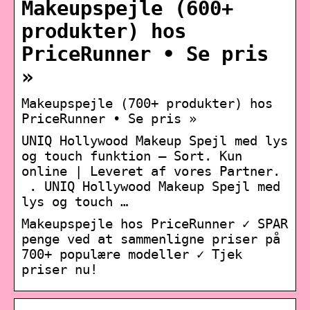
Makeupspejle (600+
produkter) hos
PriceRunner • Se pris
»
Makeupspejle (700+ produkter) hos
PriceRunner • Se pris »
UNIQ Hollywood Makeup Spejl med lys
og touch funktion – Sort. Kun
online | Leveret af vores Partner.
. UNIQ Hollywood Makeup Spejl med
lys og touch …
Makeupspejle hos PriceRunner ✓ SPAR
penge ved at sammenligne priser på
700+ populære modeller ✓ Tjek
priser nu!