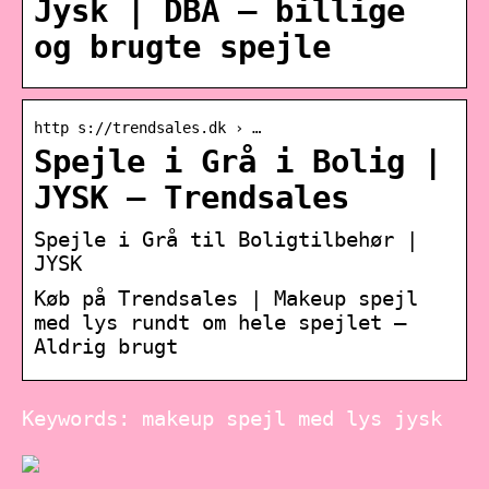
Jysk | DBA – billige
og brugte spejle
http s://trendsales.dk › …
Spejle i Grå i Bolig |
JYSK – Trendsales
Spejle i Grå til Boligtilbehør |
JYSK
Køb på Trendsales | Makeup spejl
med lys rundt om hele spejlet –
Aldrig brugt
Keywords: makeup spejl med lys jysk