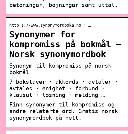
betoningar, böjningar samt uttal.
http s://www.synonymordboka.no › …
Synonymer for
kompromiss på bokmål –
Norsk synonymordbok
Synonym til kompromiss på norsk
bokmål
7 bokstaver · akkords · avtaler ·
avtales · enighet · forbund ·
klausul · løsning · melding …
Finn synonymer til kompromiss og
andre relaterte ord. Gratis norsk
synonymordbok på nett.