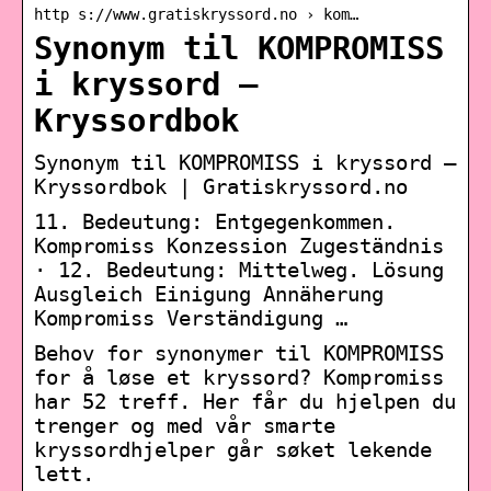
http s://www.gratiskryssord.no › kom…
Synonym til KOMPROMISS
i kryssord –
Kryssordbok
Synonym til KOMPROMISS i kryssord –
Kryssordbok | Gratiskryssord.no
11. Bedeutung: Entgegenkommen.
Kompromiss Konzession Zugeständnis
· 12. Bedeutung: Mittelweg. Lösung
Ausgleich Einigung Annäherung
Kompromiss Verständigung …
Behov for synonymer til KOMPROMISS
for å løse et kryssord? Kompromiss
har 52 treff. Her får du hjelpen du
trenger og med vår smarte
kryssordhjelper går søket lekende
lett.