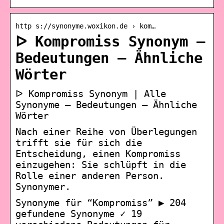
http s://synonyme.woxikon.de › kom…
ᐅ Kompromiss Synonym –
Bedeutungen – Ähnliche
Wörter
ᐅ Kompromiss Synonym | Alle
Synonyme – Bedeutungen – Ähnliche
Wörter
Nach einer Reihe von Überlegungen
trifft sie für sich die
Entscheidung, einen Kompromiss
einzugehen: Sie schlüpft in die
Rolle einer anderen Person.
Synonymer.
Synonyme für “Kompromiss” ▶ 204
gefundene Synonyme ✓ 19