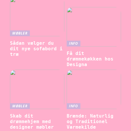
MØBLER
Sådan vælger du
INFO
dit nye sofabord i
Få dit
træ
drømmekøkken hos
Designa
MØBLER
INFO
Skab dit
Brænde: Naturlig
drømmehjem med
og Traditionel
designer møbler
Varmekilde