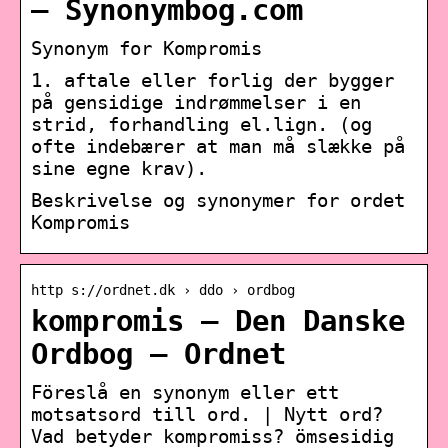
– Synonymbog.com
Synonym for Kompromis
1. aftale eller forlig der bygger
på gensidige indrømmelser i en
strid, forhandling el.lign. (og
ofte indebærer at man må slække på
sine egne krav).
Beskrivelse og synonymer for ordet
Kompromis
http s://ordnet.dk › ddo › ordbog
kompromis — Den Danske
Ordbog – Ordnet
Föreslå en synonym eller ett
motsatsord till ord. | Nytt ord?
Vad betyder kompromiss? ömsesidig