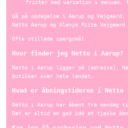
frister med variation i menuen, 
Gå på opdagelse i Aarup og Vejgaard,
Netto Aarup og Alanya Pizza Vejgaard
Ofte stillede spørgsmål
Hvor finder jeg Netto i Aarup?
Netto i Aarup ligger på [adresse]. N
butikker over hele landet.
Hvad er åbningstiderne i Netto 
Netto i Aarup har åbent fra mandag t
Det er altid en god idé at tjekke åb
Kan jeg få parkering ved Netto 