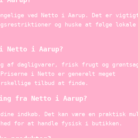
ængelige ved Netto i Aarup. Det er vigtig
ngsrestriktioner og huske at følge lokale
i Netto i Aarup?
lg af dagligvarer, frisk frugt og grøntsa
 Priserne i Netto er generelt meget
orskellige tilbud at finde.
ing fra Netto i Aarup?
 dine indkøb. Det kan være en praktisk mu
ghed for at handle fysisk i butikken.