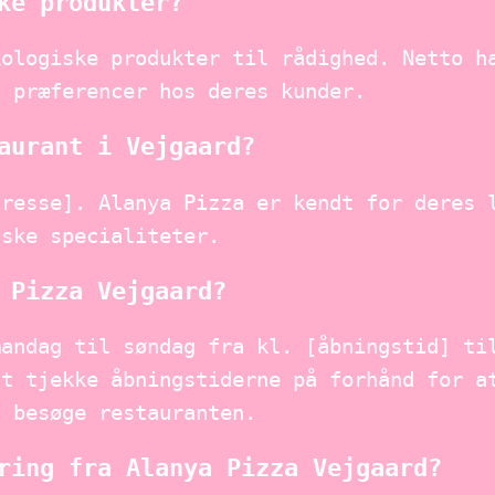
ke produkter?
kologiske produkter til rådighed. Netto h
g præferencer hos deres kunder.
aurant i Vejgaard?
dresse]. Alanya Pizza er kendt for deres 
nske specialiteter.
 Pizza Vejgaard?
mandag til søndag fra kl. [åbningstid] ti
at tjekke åbningstiderne på forhånd for a
t besøge restauranten.
ring fra Alanya Pizza Vejgaard?