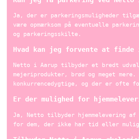
Ja, der er parkeringsmuligheder tilg
være opmærksom på eventuelle parkeri
og parkeringsskilte.
Hvad kan jeg forvente at finde 
Netto i Aarup tilbyder et bredt udva
mejeriprodukter, brød og meget mere.
konkurrencedygtige, og der er ofte f
Er der mulighed for hjemmelever
Ja, Netto tilbyder hjemmelevering af
for dem, der ikke har tid eller muli