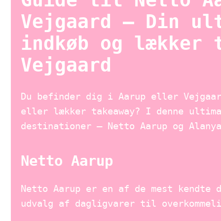
Guide til Netto A
Vejgaard – Din ul
indkøb og lækker 
Vejgaard
Du befinder dig i Aarup eller Vejgaa
eller lækker takeaway? I denne ultim
destinationer – Netto Aarup og Alany
Netto Aarup
Netto Aarup er en af de mest kendte 
udvalg af dagligvarer til overkommel