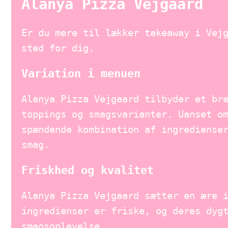
Alanya Pizza Vejgaard
Er du mere til lækker takeaway i Vej
sted for dig.
Variation i menuen
Alanya Pizza Vejgaard tilbyder et br
toppings og smagsvarianter. Uanset o
spændende kombination af ingrediense
smag.
Friskhed og kvalitet
Alanya Pizza Vejgaard sætter en ære 
ingredienser er friske, og deres dyg
smagsoplevelse.