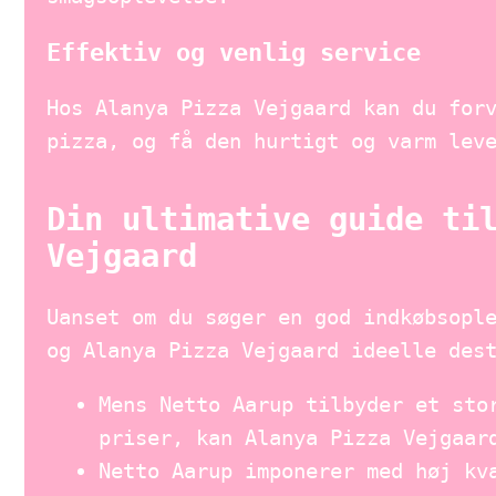
Effektiv og venlig service
Hos Alanya Pizza Vejgaard kan du for
pizza, og få den hurtigt og varm lev
Din ultimative guide ti
Vejgaard
Uanset om du søger en god indkøbsopl
og Alanya Pizza Vejgaard ideelle des
Mens Netto Aarup tilbyder et sto
priser, kan Alanya Pizza Vejgaar
Netto Aarup imponerer med høj kv