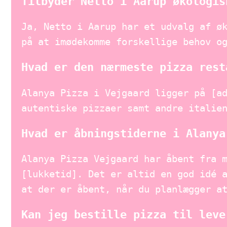
Tilbyder Netto i Aarup økologis
Ja, Netto i Aarup har et udvalg af ø
på at imødekomme forskellige behov o
Hvad er den nærmeste pizza rest
Alanya Pizza i Vejgaard ligger på [a
autentiske pizzaer samt andre italie
Hvad er åbningstiderne i Alanya
Alanya Pizza Vejgaard har åbent fra 
[lukketid]. Det er altid en god idé 
at der er åbent, når du planlægger a
Kan jeg bestille pizza til leve