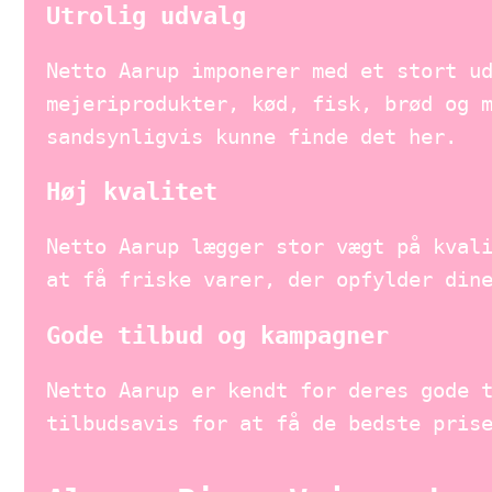
Utrolig udvalg
Netto Aarup imponerer med et stort u
mejeriprodukter, kød, fisk, brød og 
sandsynligvis kunne finde det her.
Høj kvalitet
Netto Aarup lægger stor vægt på kval
at få friske varer, der opfylder din
Gode tilbud og kampagner
Netto Aarup er kendt for deres gode 
tilbudsavis for at få de bedste pris