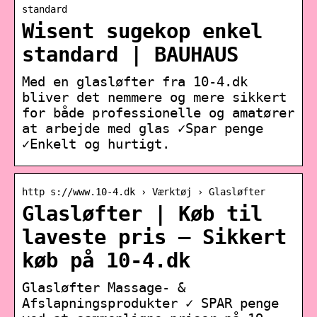
standard
Wisent sugekop enkel
standard | BAUHAUS
Med en glasløfter fra 10-4.dk
bliver det nemmere og mere sikkert
for både professionelle og amatører
at arbejde med glas ✓Spar penge
✓Enkelt og hurtigt.
http s://www.10-4.dk › Værktøj › Glasløfter
Glasløfter | Køb til
laveste pris – Sikkert
køb på 10-4.dk
Glasløfter Massage- &
Afslapningsprodukter ✓ SPAR penge