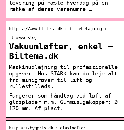
levering på næste hverdag på en
række af deres varenumre …
http s://www.biltema.dk › flisebelagning ›
flisevarktoj
Vakuumløfter, enkel –
Biltema.dk
Maskinudlejning til professionelle
opgaver. Hos STARK kan du leje alt
fra minigraver til lift og
rullestillads.
Fungerer som håndtag ved løft af
glasplader m.m. Gummisugekopper: Ø
120 mm. Af plast.
http s://bygpris.dk › glasloefter