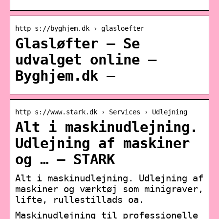
http s://byghjem.dk › glasloefter
Glasløfter – Se
udvalget online –
Byghjem.dk –
http s://www.stark.dk › Services › Udlejning
Alt i maskinudlejning.
Udlejning af maskiner
og … – STARK
Alt i maskinudlejning. Udlejning af
maskiner og værktøj som minigraver,
lifte, rullestillads oa.
Maskinudlejning til professionelle