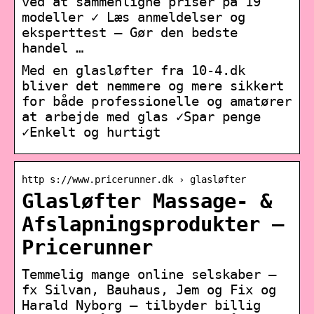
ved at sammenligne priser på 19
modeller ✓ Læs anmeldelser og
eksperttest – Gør den bedste
handel …
Med en glasløfter fra 10-4.dk
bliver det nemmere og mere sikkert
for både professionelle og amatører
at arbejde med glas ✓Spar penge
✓Enkelt og hurtigt
http s://www.pricerunner.dk › glasløfter
Glasløfter Massage- &
Afslapningsprodukter –
Pricerunner
Temmelig mange online selskaber –
fx Silvan, Bauhaus, Jem og Fix og
Harald Nyborg – tilbyder billig