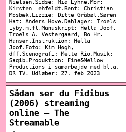
Nielsen.Sidse: Mia Lyhne.Mor:
Kirsten Lehfeldt.Bent: Christian
Mosbæk.Lizzie: Ditte Gråbøl.Søren
Hat: Anders Hove.Dahlager: Troels
Lyby.m.fl.Manuskript: Hella Joof,
Troels A. Vestergaard, Bo Hr.
Hansen.Instruktion: Hella
Joof.Foto: Kim Høgh,
dff.Scenografi: Mette Rio.Musik:
Saqib.Produktion: Fine&Mellow
Productions i samarbejde med bl.a.
DR TV. Udløber: 27. feb 2023
Sådan ser du Fidibus
(2006) streaming
online – The
Streamable