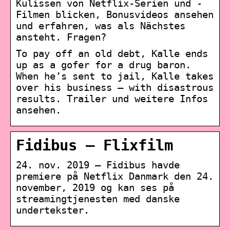
Kulissen von Netflix-Serien und -
Filmen blicken, Bonusvideos ansehen
und erfahren, was als Nächstes
ansteht. Fragen?
To pay off an old debt, Kalle ends
up as a gofer for a drug baron.
When he’s sent to jail, Kalle takes
over his business — with disastrous
results. Trailer und weitere Infos
ansehen.
Fidibus – Flixfilm
24. nov. 2019 — Fidibus havde
premiere på Netflix Danmark den 24.
november, 2019 og kan ses på
streamingtjenesten med danske
undertekster.