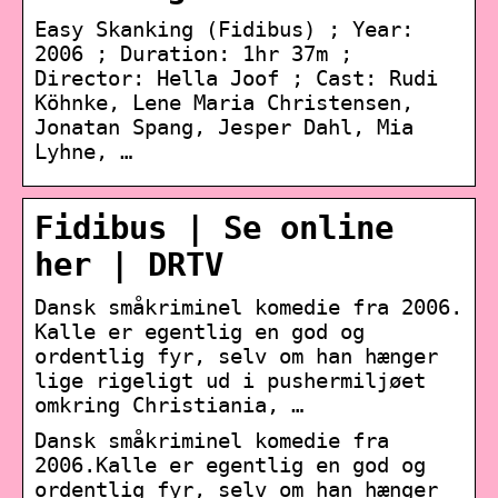
Easy Skanking (Fidibus) ; Year:
2006 ; Duration: 1hr 37m ;
Director: Hella Joof ; Cast: Rudi
Köhnke, Lene Maria Christensen,
Jonatan Spang, Jesper Dahl, Mia
Lyhne, …
Fidibus | Se online
her | DRTV
Dansk småkriminel komedie fra 2006.
Kalle er egentlig en god og
ordentlig fyr, selv om han hænger
lige rigeligt ud i pushermiljøet
omkring Christiania, …
Dansk småkriminel komedie fra
2006.Kalle er egentlig en god og
ordentlig fyr, selv om han hænger