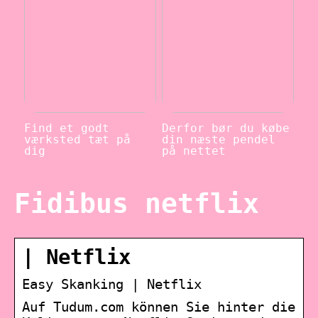
Find et godt
Derfor bør du købe
værksted tæt på
din næste pendel
dig
på nettet
Fidibus netflix
| Netflix
Easy Skanking | Netflix
Auf Tudum.com können Sie hinter die