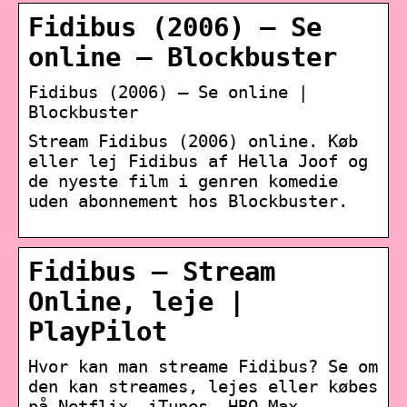
Fidibus (2006) – Se
online – Blockbuster
Fidibus (2006) – Se online |
Blockbuster
Stream Fidibus (2006) online. Køb
eller lej Fidibus af Hella Joof og
de nyeste film i genren komedie
uden abonnement hos Blockbuster.
Fidibus – Stream
Online, leje |
PlayPilot
Hvor kan man streame Fidibus? Se om
den kan streames, lejes eller købes
på Netflix, iTunes, HBO Max,