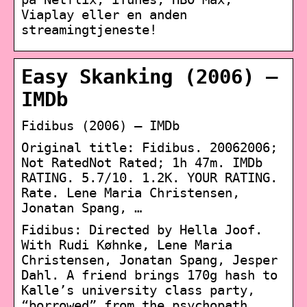
Viaplay eller en anden
streamingtjeneste!
Easy Skanking (2006) –
IMDb
Fidibus (2006) – IMDb
Original title: Fidibus. 20062006;
Not RatedNot Rated; 1h 47m. IMDb
RATING. 5.7/10. 1.2K. YOUR RATING.
Rate. Lene Maria Christensen,
Jonatan Spang, …
Fidibus: Directed by Hella Joof.
With Rudi Køhnke, Lene Maria
Christensen, Jonatan Spang, Jesper
Dahl. A friend brings 170g hash to
Kalle’s university class party,
“borrowed” from the psychopath