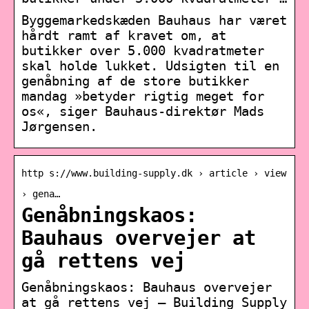
Byggemarkedskæden Bauhaus har været
hårdt ramt af kravet om, at
butikker over 5.000 kvadratmeter
skal holde lukket. Udsigten til en
genåbning af de store butikker
mandag »betyder rigtig meget for
os«, siger Bauhaus-direktør Mads
Jørgensen.
http s://www.building-supply.dk › article › view
› gena…
Genåbningskaos:
Bauhaus overvejer at
gå rettens vej
Genåbningskaos: Bauhaus overvejer
at gå rettens vej – Building Supply