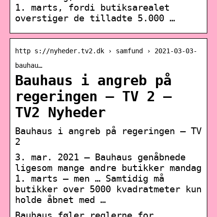
1. marts, fordi butiksarealet
overstiger de tilladte 5.000 …
http s://nyheder.tv2.dk › samfund › 2021-03-03-
bauhau…
Bauhaus i angreb på
regeringen – TV 2 –
TV2 Nyheder
Bauhaus i angreb på regeringen – TV
2
3. mar. 2021 — Bauhaus genåbnede
ligesom mange andre butikker mandag
1. marts – men … Samtidig må
butikker over 5000 kvadratmeter kun
holde åbnet med …
Bauhaus føler reglerne for