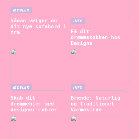
MØBLER
Sådan vælger du
INFO
dit nye sofabord i
Få dit
træ
drømmekøkken hos
Designa
MØBLER
INFO
Skab dit
Brænde: Naturlig
drømmehjem med
og Traditionel
designer møbler
Varmekilde