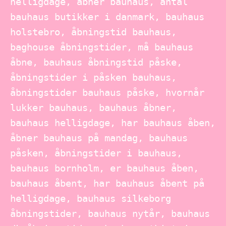
helligdage, åbner bauhaus, antal
bauhaus butikker i danmark, bauhaus
holstebro, åbningstid bauhaus,
baghouse åbningstider, må bauhaus
åbne, bauhaus åbningstid påske,
åbningstider i påsken bauhaus,
åbningstider bauhaus påske, hvornår
lukker bauhaus, bauhaus åbner,
bauhaus helligdage, har bauhaus åben,
åbner bauhaus på mandag, bauhaus
påsken, åbningstider i bauhaus,
bauhaus bornholm, er bauhaus åben,
bauhaus åbent, har bauhaus åbent på
helligdage, bauhaus silkeborg
åbningstider, bauhaus nytår, bauhaus