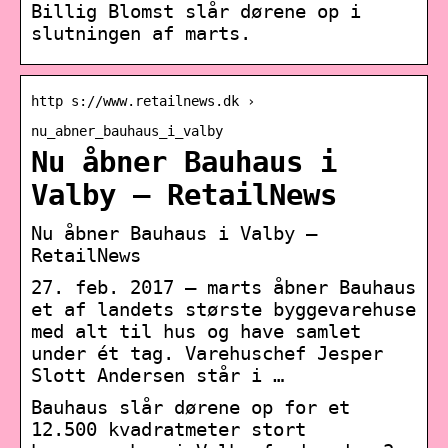
Billig Blomst slår dørene op i
slutningen af marts.
http s://www.retailnews.dk ›
nu_abner_bauhaus_i_valby
Nu åbner Bauhaus i
Valby – RetailNews
Nu åbner Bauhaus i Valby –
RetailNews
27. feb. 2017 — marts åbner Bauhaus
et af landets største byggevarehuse
med alt til hus og have samlet
under ét tag. Varehuschef Jesper
Slott Andersen står i …
Bauhaus slår dørene op for et
12.500 kvadratmeter stort