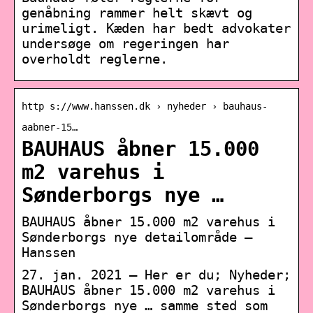
genåbning rammer helt skævt og
urimeligt. Kæden har bedt advokater
undersøge om regeringen har
overholdt reglerne.
http s://www.hanssen.dk › nyheder › bauhaus-
aabner-15…
BAUHAUS åbner 15.000
m2 varehus i
Sønderborgs nye …
BAUHAUS åbner 15.000 m2 varehus i
Sønderborgs nye detailområde –
Hanssen
27. jan. 2021 — Her er du; Nyheder;
BAUHAUS åbner 15.000 m2 varehus i
Sønderborgs nye … samme sted som