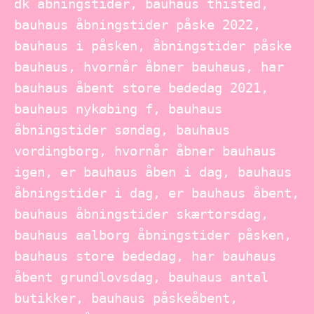
dk åbningstider, bauhaus thisted,
bauhaus åbningstider påske 2022,
bauhaus i påsken, åbningstider påske
bauhaus, hvornår åbner bauhaus, har
bauhaus åbent store bededag 2021,
bauhaus nykøbing f, bauhaus
åbningstider søndag, bauhaus
vordingborg, hvornår åbner bauhaus
igen, er bauhaus åben i dag, bauhaus
åbningstider i dag, er bauhaus åbent,
bauhaus åbningstider skærtorsdag,
bauhaus aalborg åbningstider påsken,
bauhaus store bededag, har bauhaus
åbent grundlovsdag, bauhaus antal
butikker, bauhaus påskeåbent,