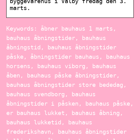
byggevarehus i Valby fredag den 3.
marts.
Keywords: åbner bauhaus 1 marts,
bauhaus åbningstider, bauhaus
åbningstid, bauhaus åbningstider
påske, åbningstider bauhaus, bauhaus
horsens, bauhaus viborg, bauhaus
åben, bauhaus påske åbningstider,
bauhaus åbningstider store bededag,
bauhaus svendborg, bauhaus
åbningstider i påsken, bauhaus påske,
er bauhaus lukket, bauhaus åbning,
bauhaus lukketid, bauhaus
frederikshavn, bauhaus åbningstider