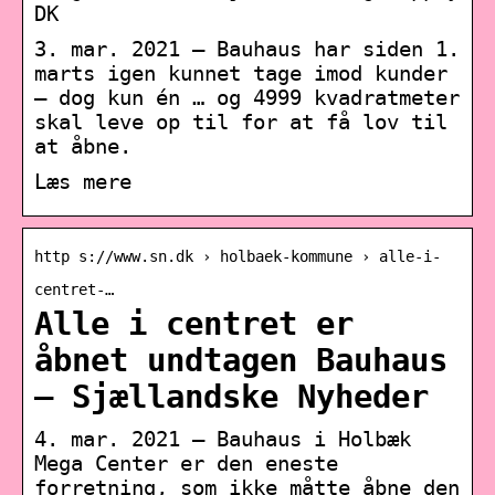
DK
3. mar. 2021 — Bauhaus har siden 1.
marts igen kunnet tage imod kunder
– dog kun én … og 4999 kvadratmeter
skal leve op til for at få lov til
at åbne.
Læs mere
http s://www.sn.dk › holbaek-kommune › alle-i-
centret-…
Alle i centret er
åbnet undtagen Bauhaus
– Sjællandske Nyheder
4. mar. 2021 — Bauhaus i Holbæk
Mega Center er den eneste
forretning, som ikke måtte åbne den