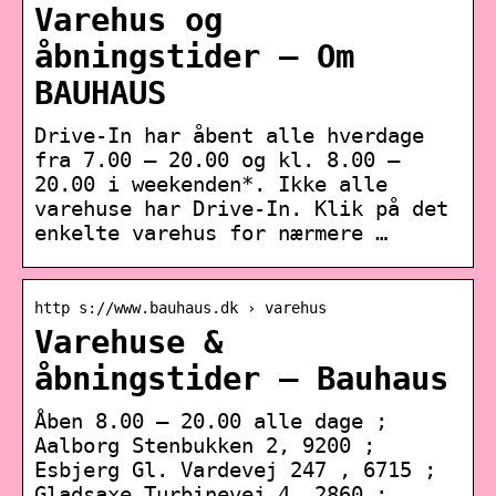
Varehus og
åbningstider – Om
BAUHAUS
Drive-In har åbent alle hverdage
fra 7.00 – 20.00 og kl. 8.00 –
20.00 i weekenden*. Ikke alle
varehuse har Drive-In. Klik på det
enkelte varehus for nærmere …
http s://www.bauhaus.dk › varehus
Varehuse &
åbningstider – Bauhaus
Åben 8.00 – 20.00 alle dage ;
Aalborg Stenbukken 2, 9200 ;
Esbjerg Gl. Vardevej 247 , 6715 ;
Gladsaxe Turbinevej 4, 2860 ;